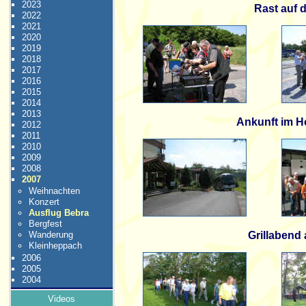
2023
Rast auf 
2022
2021
2020
2019
2018
2017
2016
2015
2014
2013
Ankunft im H
2012
2011
2010
2009
2008
2007
Weihnachten
Konzert
Ausflug Bebra
Bergfest
Wanderung
Grillabend 
Kleinheppach
2006
2005
2004
Videos