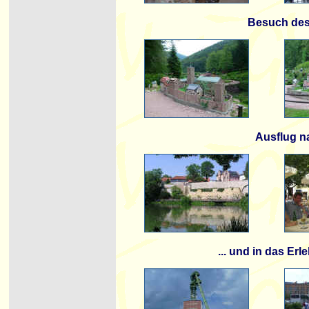
Besuch des
Ausflug n
... und in das Er