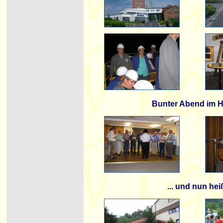
Bunter Abend im H
... und nun he