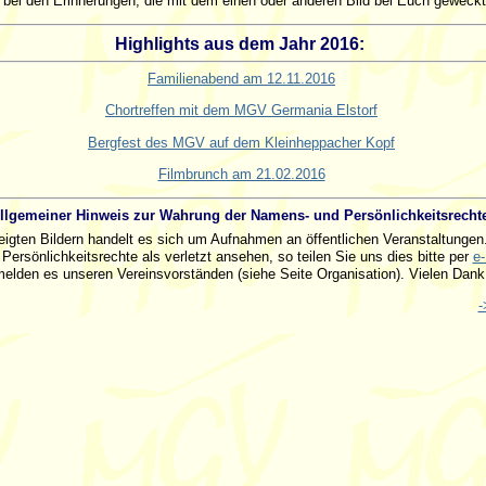
 bei den Erinnerungen, die mit dem einen oder anderen Bild bei Euch geweck
Highlights aus dem Jahr 2016:
Familienabend am 12.11.2016
Chortreffen mit dem MGV Germania Elstorf
Bergfest des MGV auf dem Kleinheppacher Kopf
Filmbrunch am 21.02.2016
llgemeiner Hinweis zur Wahrung der Namens- und Persönlichkeitsrechte
igten Bildern handelt es sich um Aufnahmen an öffentlichen Veranstaltungen.
Persönlichkeitsrechte als verletzt ansehen, so teilen Sie uns dies bitte per
e-
melden es unseren Vereinsvorständen (siehe Seite Organisation). Vielen Dank
-